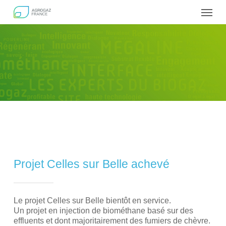
Skip
Menu
to
main
content
Projet Celles sur Belle achevé
Le projet Celles sur Belle bientôt en service.
Un projet en injection de biométhane basé sur des
effluents et dont majoritairement des fumiers de chèvre.