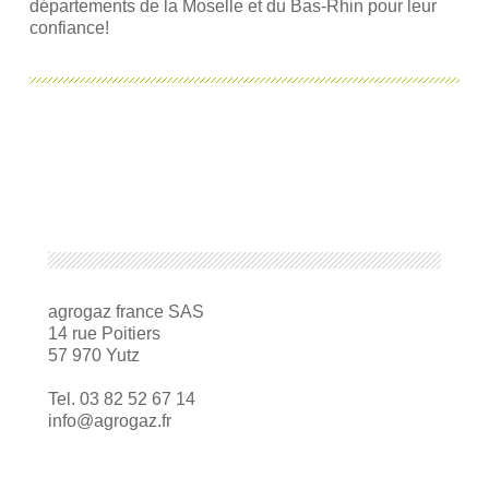
départements de la Moselle et du Bas-Rhin pour leur
confiance!
agrogaz france SAS
14 rue Poitiers
57 970 Yutz
Tel. 03 82 52 67 14
info@agrogaz.fr