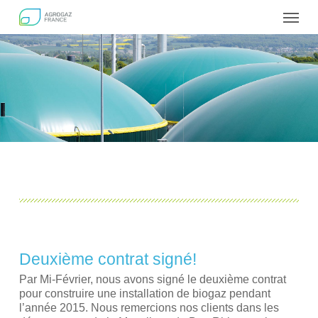
Skip
Menu
to
main
content
Deuxième contrat signé!
Par Mi-Février, nous avons signé le deuxième contrat
pour construire une installation de biogaz pendant
l’année 2015. Nous remercions nos clients dans les