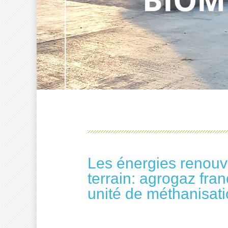
Les énergies renouv
terrain: agrogaz fra
unité de méthanisat