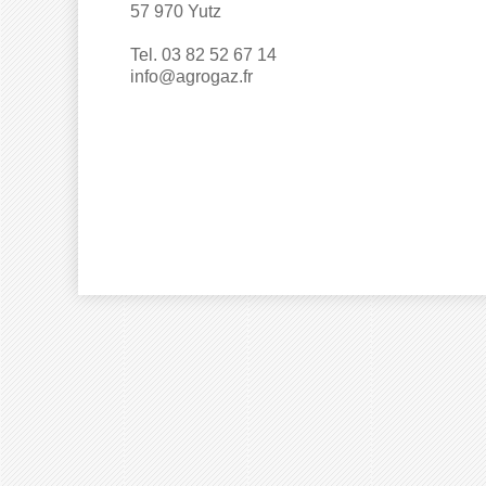
57 970 Yutz
Tel. 03 82 52 67 14
info@agrogaz.fr