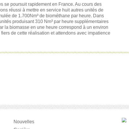
s se poursuit rapidement en France. Au cours des
ons réussi à mettre en service huit autres unités de
umulée de 1.700Nm³ de biométhane par heure. Dans
unités produisant 310 Nm³ par heure supplémentaires
par la biomasse en une heure correspond à un environ
fiers de cette réalisation et attendons avec impatience
Nouvelles