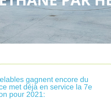
elables gagnent encore du
nce met déjà en service la 7e
ion pour 2021: