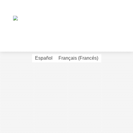
Español
Français
(
Francés
)