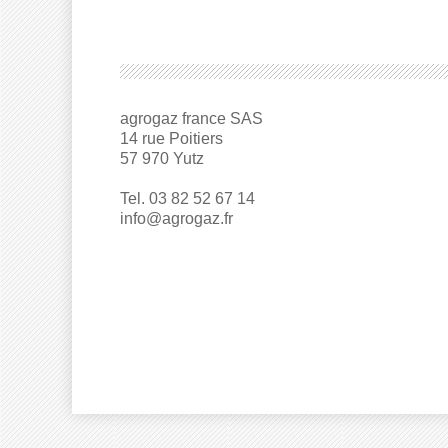
agrogaz france SAS
14 rue Poitiers
57 970 Yutz
Tel. 03 82 52 67 14
info@agrogaz.fr