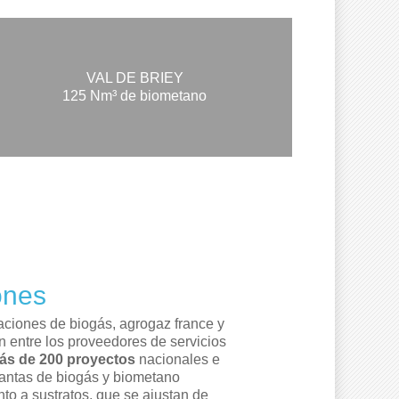
VAL DE BRIEY
125 Nm³ de biometano
ónes
laciones de biogás, agrogaz france y
entre los proveedores de servicios
ás de 200 proyectos
nacionales e
lantas de biogás y biometano
nto a sustratos, que se ajustan de