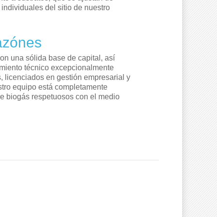
ndividuales del sitio de nuestro
razónes
n una sólida base de capital, así
miento técnico excepcionalmente
 licenciados en gestión empresarial y
stro equipo está completamente
de biogás respetuosos con el medio