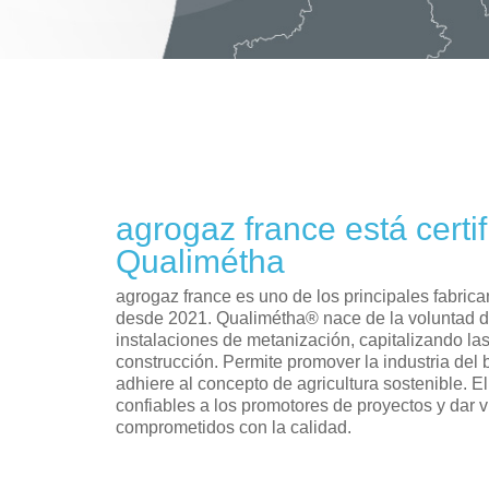
agrogaz france está certi
Qualimétha
agrogaz france es uno de los principales fabric
desde 2021. Qualimétha® nace de la voluntad de
instalaciones de metanización, capitalizando la
construcción. Permite promover la industria del
adhiere al concepto de agricultura sostenible. El
confiables a los promotores de proyectos y dar v
comprometidos con la calidad.